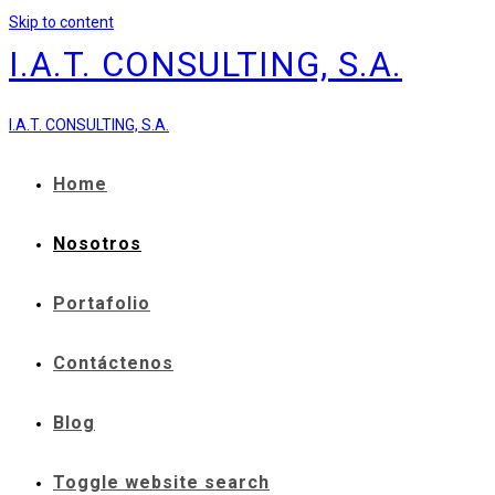
Skip to content
I.A.T. CONSULTING, S.A.
I.A.T. CONSULTING, S.A.
Home
Nosotros
Portafolio
Contáctenos
Blog
Toggle website search